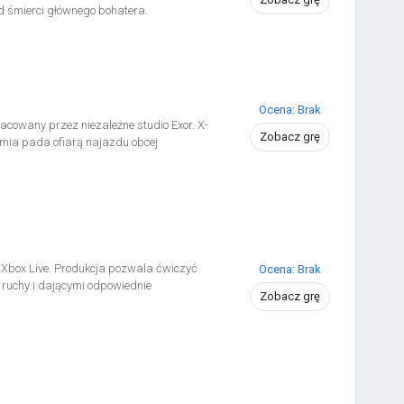
d śmierci głównego bohatera.
Ocena: Brak
acowany przez niezależne studio Exor. X-
Zobacz grę
emia pada ofiarą najazdu obcej
 Xbox Live. Produkcja pozwala ćwiczyć
Ocena: Brak
 ruchy i dającymi odpowiednie
Zobacz grę