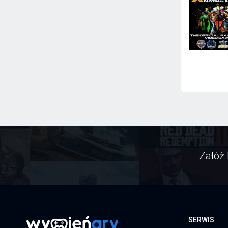
Załóż 
SERWIS