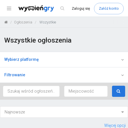
Menu
Zaloguj
się
Załóż konto
Ogłoszenia
Wszystkie
Wszystkie ogłoszenia
Wybierz platformę
Filtrowanie
Więcej opcji