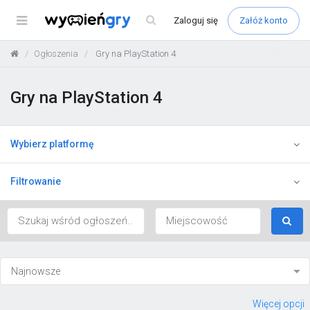
Menu
Zaloguj
się
Załóż konto
Ogłoszenia
Gry na PlayStation 4
Gry na PlayStation 4
Wybierz platformę
Filtrowanie
Więcej opcji