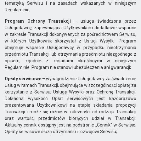
tematyką Serwisu i na zasadach wskazanych w niniejszym
Regulaminie;
Program Ochrony Transakcji
– usługa świadczona przez
Usługodawcę, zapewniająca Użytkownikom dodatkowe wsparcie
w zakresie Transakcji dokonywanych za pośrednictwem Serwisu,
w których Użytkownik skorzystał z Usługi Wysyłki. Program
obejmuje wsparcie Usługodawcy w przypadku nieotrzymania
przedmiotu Transakcji lub otrzymania przedmiotu niezgodnego z
opisem, zgodnie z zasadami określonymi w niniejszym
Regulaminie. Program nie stanowi ubezpieczenia ani gwarancji;
Opłaty serwisowe
– wynagrodzenie Usługodawcy za świadczenie
Usług w ramach Transakcji, obejmujące w szczególności opłatę za
korzystanie z Serwisu, Usługę Wysyłki oraz Ochronę Transakcji.
Dokładna wysokość Opłat serwisowych jest każdorazowo
prezentowana Użytkownikowi na etapie składania propozycji
Transakcji i może się różnić w zależności od rodzaju Transakcji
oraz wartości przedmiotów biorących udział w Transakcji.
Aktualny cennik dostępny jest na podstronie „Cennik" w Serwisie.
Opłaty serwisowe służą utrzymaniu i rozwojowi Serwisu;