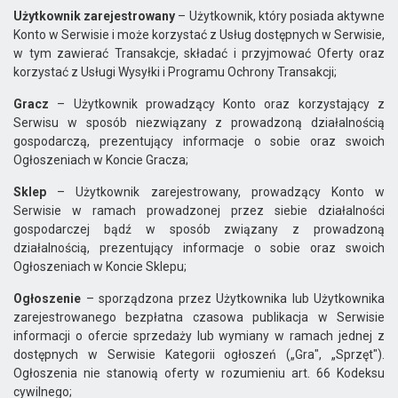
Użytkownik zarejestrowany
– Użytkownik, który posiada aktywne
Konto w Serwisie i może korzystać z Usług dostępnych w Serwisie,
w tym zawierać Transakcje, składać i przyjmować Oferty oraz
korzystać z Usługi Wysyłki i Programu Ochrony Transakcji;
Gracz
– Użytkownik prowadzący Konto oraz korzystający z
Serwisu w sposób niezwiązany z prowadzoną działalnością
gospodarczą, prezentujący informacje o sobie oraz swoich
Ogłoszeniach w Koncie Gracza;
Sklep
– Użytkownik zarejestrowany, prowadzący Konto w
Serwisie w ramach prowadzonej przez siebie działalności
gospodarczej bądź w sposób związany z prowadzoną
działalnością, prezentujący informacje o sobie oraz swoich
Ogłoszeniach w Koncie Sklepu;
Ogłoszenie
– sporządzona przez Użytkownika lub Użytkownika
zarejestrowanego bezpłatna czasowa publikacja w Serwisie
informacji o ofercie sprzedaży lub wymiany w ramach jednej z
dostępnych w Serwisie Kategorii ogłoszeń („Gra", „Sprzęt").
Ogłoszenia nie stanowią oferty w rozumieniu art. 66 Kodeksu
cywilnego;