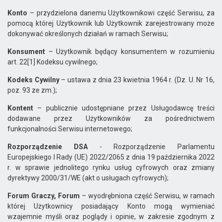
Konto
– przydzielona danemu Użytkownikowi część Serwisu, za
pomocą której Użytkownik lub Użytkownik zarejestrowany może
dokonywać określonych działań w ramach Serwisu;
Konsument
– Użytkownik będący konsumentem w rozumieniu
art. 22[1] Kodeksu cywilnego;
Kodeks Cywilny
– ustawa z dnia 23 kwietnia 1964 r. (Dz. U. Nr 16,
poz. 93 ze zm.);
Kontent
– publicznie udostępniane przez Usługodawcę treści
dodawane przez Użytkowników za pośrednictwem
funkcjonalności Serwisu internetowego;
Rozporządzenie DSA
- Rozporządzenie Parlamentu
Europejskiego I Rady (UE) 2022/2065 z dnia 19 października 2022
r. w sprawie jednolitego rynku usług cyfrowych oraz zmiany
dyrektywy 2000/31/WE (akt o usługach cyfrowych);
Forum Graczy, Forum
– wyodrębniona część Serwisu, w ramach
której Użytkownicy posiadający Konto mogą wymieniać
wzajemnie myśli oraz poglądy i opinie, w zakresie zgodnym z