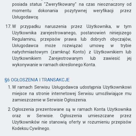
posiada status "Zweryfikowany" na czas nieoznaczony od
momentu dokonania pozytywnej weryfikacji przez
Usługodawcę.
W przypadku naruszenia przez Użytkownika, w tym
Użytkownika zarejestrowanego, postanowień niniejszego
Regulaminu, przepisów prawa lub dobrych obyczajów,
Usługodawca może rozwiązać umowę w trybie
natychmiastowym (zamknąć Konto) z Użytkownikiem lub
Użytkownikiem Zarejestrowanym lub zawiesić jej
wykonywanie w ramach określonego Konta.
§6 OGŁOSZENIA I TRANSAKCJE
W ramach Serwisu Usługodawca udostępnia Użytkownikowi
miejsce na stronie internetowej Serwisu umożliwiające mu
zamieszczenie w Serwisie Ogłoszenia.
Ogłoszenia prezentowane są w ramach Konta Użytkownika
oraz w Serwisie. Ogłoszenia umieszczane przez
Użytkowników nie stanowią oferty w rozumieniu przepisów
Kodeksu Cywilnego.