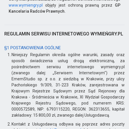
www.wymiengry.pl
objęty jest ochroną prawną przez
GP
Kancelaria Radców Prawnych.
REGULAMIN SERWISU INTERNETOWEGO WYMIEŃGRY.PL
§1 POSTANOWIENIA OGÓLNE
Niniejszy Regulamin określa ogólne warunki, zasady oraz
sposób świadczenia usług drogą elektroniczną, za
pośrednictwem serwisu internetowego wymiengry.pl
(zwanego dalej: „Serwisem Internetowym") przez
EmemStudio sp. z o.o. z siedzibą w Krakowie, przy ulicy
Pachońskiego 9/309, 31-223 Kraków, zarejestrowana w
Krajowym Rejestrze Sądowym przez Sąd Rejonowy dla
Krakowa - Śródmieścia w Krakowie, XI Wydział Gospodarczy
Krajowego Rejestru Sądowego, pod numerem KRS:
0000572589, NIP: 6793115220, REGON: 362313655, kapitał
zakładowy: 15 800,00 zł, zwanego dalej Usługodawcą.
Kontakt z Usługodawcą odbywa się poprzez adres poczty