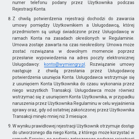
numer telefonu podany przez Użytkownika podczas
Rejestracji Konta.
Z chwilą potwierdzenia rejestracji dochodzi do zawarcia
umowy pomiędzy Użytkownikiem a Usługodawcą, której
przedmiotem są usługi świadczone przez Usługodawcę w
ramach Konta na zasadach określonych w Regulaminie.
Umowa zostaje zawarta na czas nieokreślony. Umowa może
zostać rozwiązana w dowolnym momencie poprzez
przesłanie wypowiedzenia na adres poczty elektronicznej
Usługodawcy:
konto@wymiengry.pl
. Rozwiązanie umowy
następuje z chwilą przesłania przez Usługodawcę
potwierdzenia usunięcia Konta. Usługodawca wstrzymuje się
z usunięciem Konta Użytkownika do czasu wykonania przez
niego wszystkich Transakcji. Usługodawca może również
wstrzymać się z usunięciem Konta Użytkownika, w przypadku
naruszenia przez Użytkownika Regulaminu w celu wyjaśnienia
sprawy oraz, gdy od ostatniej zakończonej przez Użytkownika
Transakcji minęło mniej niż 3 miesiące.
W wyniku prawidłowej rejestracji Użytkownik otrzymuje dostęp
do utworzonego dla niego Konta, z którego może korzystać w