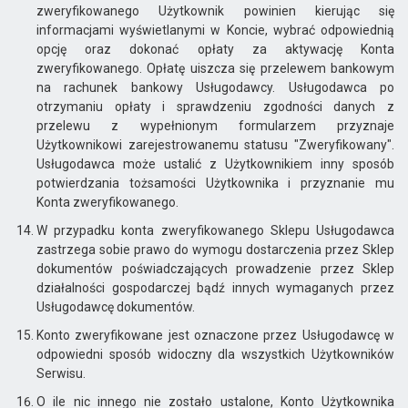
zweryfikowanego Użytkownik powinien kierując się
informacjami wyświetlanymi w Koncie, wybrać odpowiednią
opcję oraz dokonać opłaty za aktywację Konta
zweryfikowanego. Opłatę uiszcza się przelewem bankowym
na rachunek bankowy Usługodawcy. Usługodawca po
otrzymaniu opłaty i sprawdzeniu zgodności danych z
przelewu z wypełnionym formularzem przyznaje
Użytkownikowi zarejestrowanemu statusu "Zweryfikowany".
Usługodawca może ustalić z Użytkownikiem inny sposób
potwierdzania tożsamości Użytkownika i przyznanie mu
Konta zweryfikowanego.
W przypadku konta zweryfikowanego Sklepu Usługodawca
zastrzega sobie prawo do wymogu dostarczenia przez Sklep
dokumentów poświadczających prowadzenie przez Sklep
działalności gospodarczej bądź innych wymaganych przez
Usługodawcę dokumentów.
Konto zweryfikowane jest oznaczone przez Usługodawcę w
odpowiedni sposób widoczny dla wszystkich Użytkowników
Serwisu.
O ile nic innego nie zostało ustalone, Konto Użytkownika