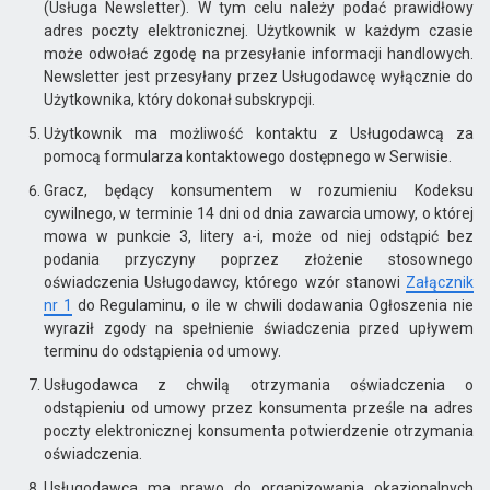
(Usługa Newsletter). W tym celu należy podać prawidłowy
adres poczty elektronicznej. Użytkownik w każdym czasie
może odwołać zgodę na przesyłanie informacji handlowych.
Newsletter jest przesyłany przez Usługodawcę wyłącznie do
Użytkownika, który dokonał subskrypcji.
Użytkownik ma możliwość kontaktu z Usługodawcą za
pomocą formularza kontaktowego dostępnego w Serwisie.
Gracz, będący konsumentem w rozumieniu Kodeksu
cywilnego, w terminie 14 dni od dnia zawarcia umowy, o której
mowa w punkcie 3, litery a-i, może od niej odstąpić bez
podania przyczyny poprzez złożenie stosownego
oświadczenia Usługodawcy, którego wzór stanowi
Załącznik
nr 1
do Regulaminu, o ile w chwili dodawania Ogłoszenia nie
wyraził zgody na spełnienie świadczenia przed upływem
terminu do odstąpienia od umowy.
Usługodawca z chwilą otrzymania oświadczenia o
odstąpieniu od umowy przez konsumenta prześle na adres
poczty elektronicznej konsumenta potwierdzenie otrzymania
oświadczenia.
Usługodawca ma prawo do organizowania okazjonalnych