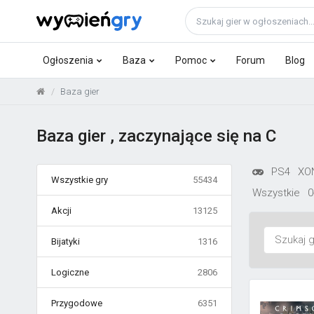
Ogłoszenia
Baza
Pomoc
Forum
Blog
Baza gier
Baza gier , zaczynające się na C
PS4
XO
Wszystkie gry
55434
Wszystkie
0
Akcji
13125
Bijatyki
1316
Logiczne
2806
Przygodowe
6351