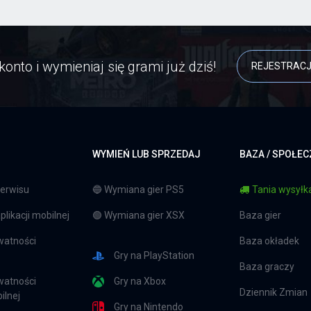
konto i wymieniaj się grami już dziś!
REJESTRAC
WYMIEŃ LUB SPRZEDAJ
BAZA / SPOŁE
erwisu
🔵 Wymiana gier PS5
Tania wysyłka
likacji mobilnej
🟢 Wymiana gier XSX
Baza gier
watności
Baza okładek
Gry na PlayStation
Baza graczy
watności
Gry na Xbox
Dziennik Zmian
ilnej
Gry na Nintendo