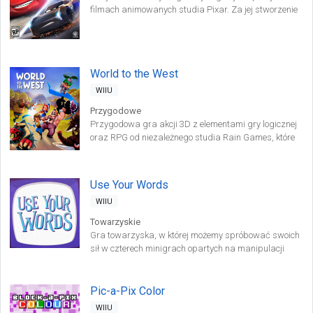
filmach animowanych studia Pixar. Za jej stworzenie
odpowiada zespół Avalanche Software, w którego
portfolio można znaleźć między innymi takie
produkcje jak Pure oraz Split/Second: Velocity.
World to the West
WIIU
Przygodowe
Przygodowa gra akcji 3D z elementami gry logicznej
oraz RPG od niezależnego studia Rain Games, które
wcześniej stworzyło Teslagrad.
Use Your Words
WIIU
Towarzyskie
Gra towarzyska, w której możemy spróbować swoich
sił w czterech minigrach opartych na manipulacji
słowami. Tytuł opracowano z myślą o zabawie w
towarzystwie minimum dwójki osób – zabawa toczy
się przy użyciu telefonów lub tabletów obsługujących
Pic-a-Pix Color
środowisko HTML5.
WIIU