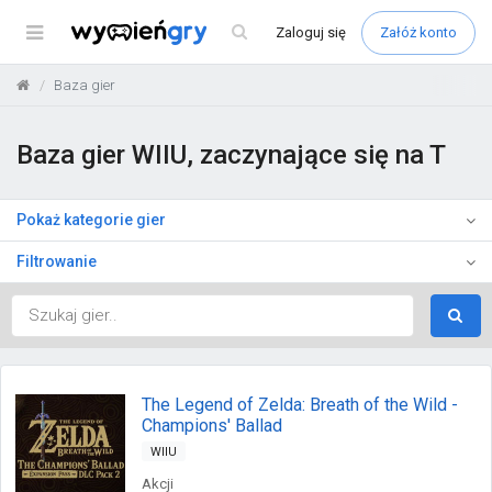
Menu
Zaloguj
się
Załóż konto
Baza gier
Baza gier WIIU, zaczynające się na T
Pokaż kategorie gier
Filtrowanie
The Legend of Zelda: Breath of the Wild -
Champions' Ballad
WIIU
Akcji