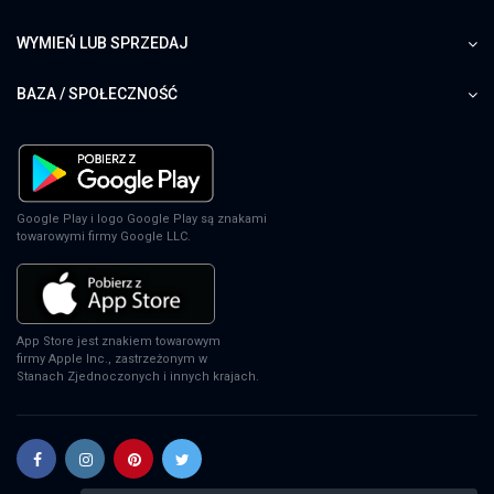
WYMIEŃ LUB SPRZEDAJ
BAZA / SPOŁECZNOŚĆ
Google Play i logo Google Play są znakami
towarowymi firmy Google LLC.
App Store jest znakiem towarowym
firmy Apple Inc., zastrzeżonym w
Stanach Zjednoczonych i innych krajach.