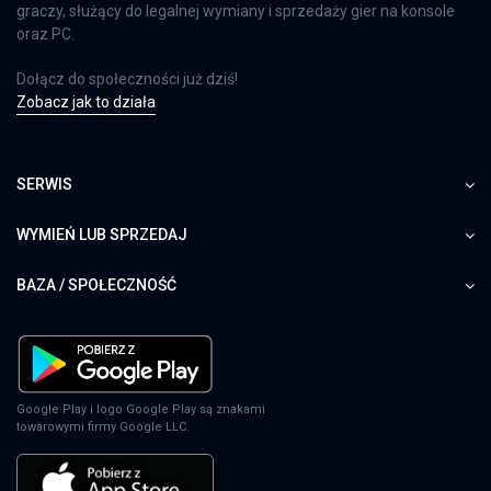
graczy, służący do legalnej wymiany i sprzedaży gier na konsole
oraz PC.
Dołącz do społeczności już dziś!
Zobacz jak to działa
SERWIS
WYMIEŃ LUB SPRZEDAJ
BAZA / SPOŁECZNOŚĆ
Google Play i logo Google Play są znakami
towarowymi firmy Google LLC.