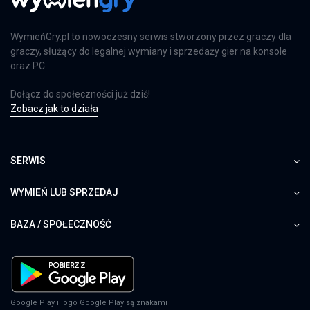
WymieńGry.pl to nowoczesny serwis stworzony przez graczy dla
graczy, służący do legalnej wymiany i sprzedaży gier na konsole
oraz PC.
Dołącz do społeczności już dziś!
Zobacz jak to działa
SERWIS
WYMIEŃ LUB SPRZEDAJ
BAZA / SPOŁECZNOŚĆ
Google Play i logo Google Play są znakami