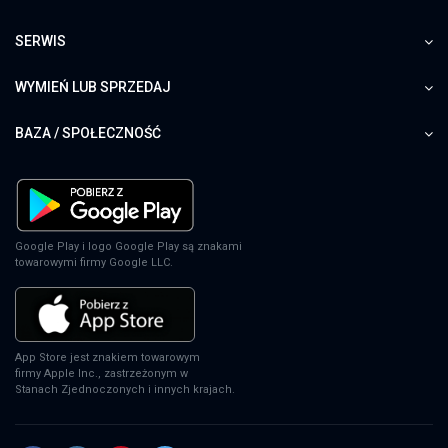
SERWIS
WYMIEŃ LUB SPRZEDAJ
BAZA / SPOŁECZNOŚĆ
Google Play i logo Google Play są znakami
towarowymi firmy Google LLC.
App Store jest znakiem towarowym
firmy Apple Inc., zastrzeżonym w
Stanach Zjednoczonych i innych krajach.