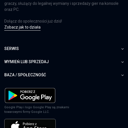
graczy, służący do legalnej wymiany i sprzedaży gier na konsole
oraz PC.
Dołącz do społeczności już dziś!
Zobacz jak to działa
SERWIS
WYMIEŃ LUB SPRZEDAJ
BAZA / SPOŁECZNOŚĆ
Google Play i logo Google Play są znakami
towarowymi firmy Google LLC.