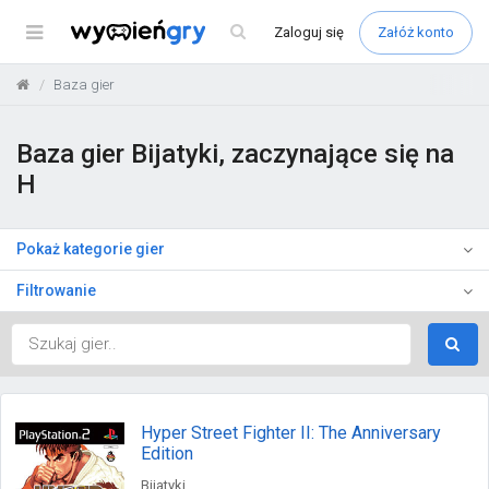
Menu
Zaloguj
się
Załóż konto
Baza gier
Baza gier Bijatyki, zaczynające się na
H
Pokaż kategorie gier
Filtrowanie
Hyper Street Fighter II: The Anniversary
Edition
Bijatyki