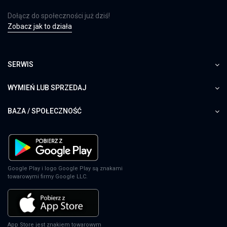
Dołącz do społeczności już dziś!
Zobacz jak to działa
SERWIS
WYMIEŃ LUB SPRZEDAJ
BAZA / SPOŁECZNOŚĆ
Google Play i logo Google Play są znakami
towarowymi firmy Google LLC.
App Store jest znakiem towarowym