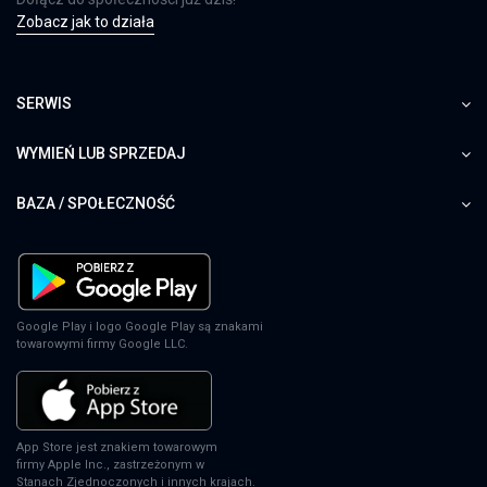
Zobacz jak to działa
SERWIS
WYMIEŃ LUB SPRZEDAJ
BAZA / SPOŁECZNOŚĆ
Google Play i logo Google Play są znakami
towarowymi firmy Google LLC.
App Store jest znakiem towarowym
firmy Apple Inc., zastrzeżonym w
Stanach Zjednoczonych i innych krajach.