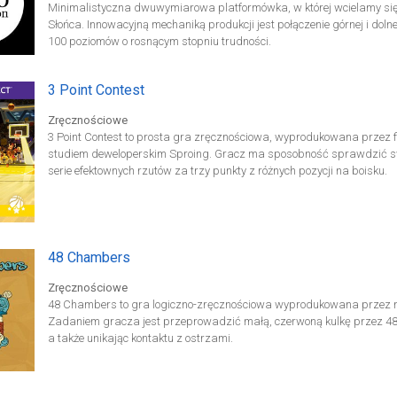
Minimalistyczna dwuwymiarowa platformówka, w której wcielamy się
Słońca. Innowacyjną mechaniką produkcji jest połączenie górnej i dol
100 poziomów o rosnącym stopniu trudności.
3 Point Contest
Zręcznościowe
3 Point Contest to prosta gra zręcznościowa, wyprodukowana przez 
studiem deweloperskim Sproing. Gracz ma sposobność sprawdzić swo
serie efektownych rzutów za trzy punkty z różnych pozycji na boisku.
48 Chambers
Zręcznościowe
48 Chambers to gra logiczno-zręcznościowa wyprodukowana przez n
Zadaniem gracza jest przeprowadzić małą, czerwoną kulkę przez 48 ko
a także unikając kontaktu z ostrzami.