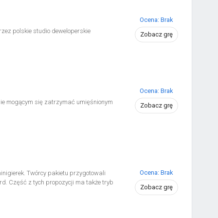
Ocena: Brak
zez polskie studio deweloperskie
Zobacz grę
Ocena: Brak
my nie mogącym się zatrzymać umięśnionym
Zobacz grę
Ocena: Brak
nigierek. Twórcy pakietu przygotowali
ard. Część z tych propozycji ma także tryb
Zobacz grę