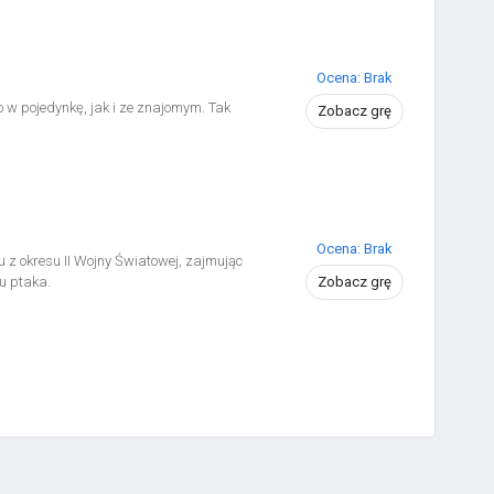
Ocena: Brak
w pojedynkę, jak i ze znajomym. Tak
Zobacz grę
Ocena: Brak
 z okresu II Wojny Światowej, zajmując
u ptaka.
Zobacz grę