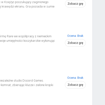
 w Księżyc poszukujący zaginionego
Zobacz grę
nej krawędzi ekranu. Gra posiada w sumie
Ocena: Brak
firmę Rare we współpracy z niemieckim
je umiejętności koszykarskie wykonując
Zobacz grę
Ocena: Brak
iezależne studio Discord Games.
Zobacz grę
mnat, zbierając klucze i zielone kropki