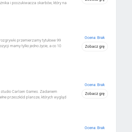
óżnika i poszukiwacza skarbów, który na
Ocena: Brak
rozgrywki przemierzamy tytułowe 99
ycji mamy tylko jedno życie, a co 10
Zobacz grę
Ocena: Brak
 studio Carlsen Games. Zadaniem
Zobacz grę
pełne przeszkód plansze, których wygląd
Ocena: Brak