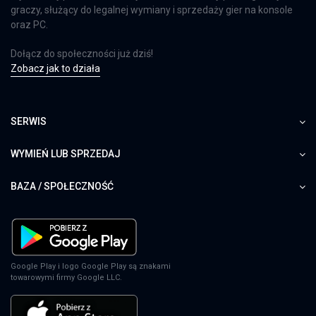
graczy, służący do legalnej wymiany i sprzedaży gier na konsole
oraz PC.
Dołącz do społeczności już dziś!
Zobacz jak to działa
SERWIS
WYMIEŃ LUB SPRZEDAJ
BAZA / SPOŁECZNOŚĆ
Google Play i logo Google Play są znakami
towarowymi firmy Google LLC.