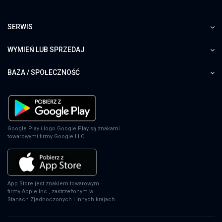
SERWIS
WYMIEŃ LUB SPRZEDAJ
BAZA / SPOŁECZNOŚĆ
Google Play i logo Google Play są znakami
towarowymi firmy Google LLC.
App Store jest znakiem towarowym
firmy Apple Inc., zastrzeżonym w
Stanach Zjednoczonych i innych krajach.