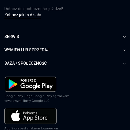
Dołącz do społeczności już dziś!
Zobacz jak to działa
SERWIS
WYMIEŃ LUB SPRZEDAJ
BAZA / SPOŁECZNOŚĆ
Google Play i logo Google Play są znakami
towarowymi firmy Google LLC.
App Store jest znakiem towarowym