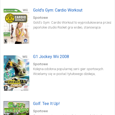
turnieju wimbledońskiego.
Gold's Gym: Cardio Workout
Sportowe
Gold's Gym: Cardio Workout to wyprodukowana przez
japońskie studio Rocket gra wideo, stanowiąca
substytut osobistego trenera. Gracze mogą poprawić
kondycję fizyczną i muskulaturę ciała wykonując
klasyczne ćwiczenia lub trenując popularne sporty,
jak boks czy jogging.
G1 Jockey Wii 2008
Sportowe
Kolejna odsłona popularnej serii gier sportowych.
Wcielamy się w postać tytułowego dżokeja,
przystępując do serii zawodów jeździeckich. Bawimy
się w pojedynkę lub z drugim graczem na
podzielonym ekranie.
Golf: Tee It Up!
Sportowe