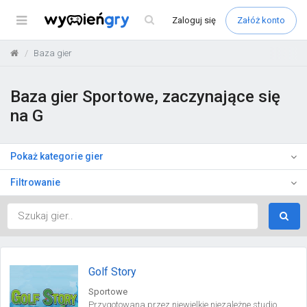
Menu
Zaloguj
się
Załóż konto
Baza gier
Baza gier Sportowe, zaczynające się
na G
Pokaż kategorie gier
Filtrowanie
Golf Story
Sportowe
Przygotowana przez niewielkie niezależne studio