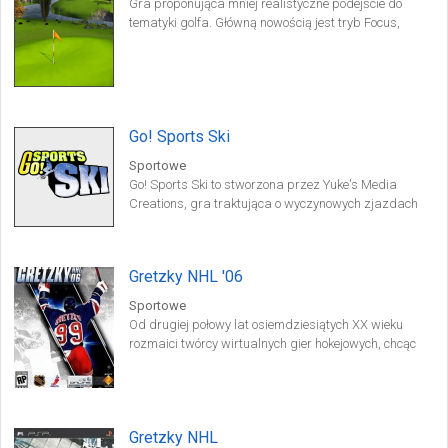
Gra proponująca mniej realistyczne podejście do
tematyki golfa. Główną nowością jest tryb Focus,
załączający spowolnienie czasu i dający możliwość
modyfikacji toru lotu piłki.
Go! Sports Ski
Sportowe
Go! Sports Ski to stworzona przez Yuke's Media
Creations, gra traktująca o wyczynowych zjazdach
narciarskich. Wydawcą tego tytułu jest Sony
Computer Entertainment – firma odpowiedzialna
m.in. za serie sportowe MLB, NBA czy This is Football.
Gretzky NHL '06
Sportowe
Od drugiej połowy lat osiemdziesiątych XX wieku
rozmaici twórcy wirtualnych gier hokejowych, chcąc
zapewnić własnym dziełom lepszy rynkowy byt,
sięgali po nazwisko Wayne’a Gretzky’ego.
Gretzky NHL