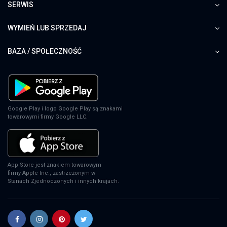
SERWIS
WYMIEŃ LUB SPRZEDAJ
BAZA / SPOŁECZNOŚĆ
Google Play i logo Google Play są znakami
towarowymi firmy Google LLC.
App Store jest znakiem towarowym
firmy Apple Inc., zastrzeżonym w
Stanach Zjednoczonych i innych krajach.