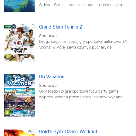
Sidebar Games produkcja, będąca interesującym
połączeniem kilku gatunków gier, spiętych ze sobą w
ramach tytułowej zabawy w golfa.
Grand Slam Tennis 2
Sportowe
Druga część tenisowej gry sportowej autorstwa EA
Sports, w której zawalczymy o puchary na
najbardziej znanych turniejach i zmierzymy się z
najlepszymi zawodnikami na świecie.
Go Vacation
Sportowe
Go Vacation to gra sportowa typu party-game
wyprodukowana przez Bandai Namco i wydana
przez Nintendo. Tytuł ukazał się również na konsolę
Nintendo Switch jako remastergry, która pierwotnie
ukazała się na Nintendo Wii. W grze trafiamy na
wyspę, na której znajdują się cztery ośrodki
wypoczynkowe znajdujące się w różnych regionach:
Gold's Gym: Dance Workout
na wybrzeżu, w mieście, w górach i pośród zmarzliny.