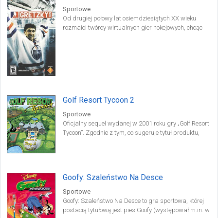
Sportowe
Od drugiej połowy lat osiemdziesiątych XX wieku
rozmaici twórcy wirtualnych gier hokejowych, chcąc
zapewnić własnym dziełom lepszy rynkowy byt,
sięgali po nazwisko Wayne’a Gretzky’ego.
Golf Resort Tycoon 2
Sportowe
Oficjalny sequel wydanej w 2001 roku gry „Golf Resort
Tycoon”. Zgodnie z tym, co sugeruje tytuł produktu,
gracz musi zaprojektować, zbudować i utrzymać
wymarzone pole golfowe.
Goofy: Szaleństwo Na Desce
Sportowe
Goofy: Szaleństwo Na Desce to gra sportowa, której
postacią tytułową jest pies Goofy (występował m.in. w