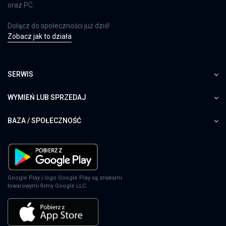
oraz PC.
Dołącz do społeczności już dziś!
Zobacz jak to działa
SERWIS
WYMIEŃ LUB SPRZEDAJ
BAZA / SPOŁECZNOŚĆ
Google Play i logo Google Play są znakami
towarowymi firmy Google LLC.