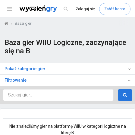
Menu
Zaloguj
się
Załóż konto
Baza gier
Baza gier WIIU Logiczne, zaczynające
się na B
Pokaż kategorie gier
Filtrowanie
Nie znaleźliśmy gier na platformę WIIU w kategorii logiczne na
literę B