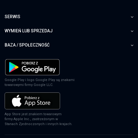
SERWIS
WYMIEŃ LUB SPRZEDAJ
BAZA / SPOŁECZNOŚĆ
Google Play i logo Google Play są znakami
towarowymi firmy Google LLC.
App Store jest znakiem towarowym
firmy Apple Inc., zastrzeżonym w
Stanach Zjednoczonych i innych krajach.