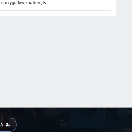
ii przygodowe na literę B
JA