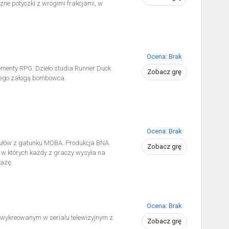
zne potyczki z wrogimi frakcjami, w
Ocena: Brak
ementy RPG. Dzieło studia Runner Duck
Zobacz grę
cego załogą bombowca.
Ocena: Brak
ytułów z gatunku MOBA. Produkcja BNA
Zobacz grę
 w których każdy z graczy wysyła na
bazę.
Ocena: Brak
 wykreowanym w serialu telewizyjnym z
Zobacz grę