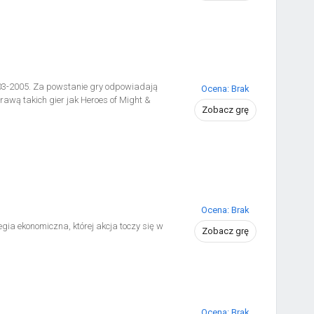
03-2005. Za powstanie gry odpowiadają
Ocena: Brak
prawą takich gier jak Heroes of Might &
Zobacz grę
Ocena: Brak
ia ekonomiczna, której akcja toczy się w
Zobacz grę
Ocena: Brak