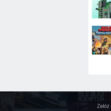
Załóż 