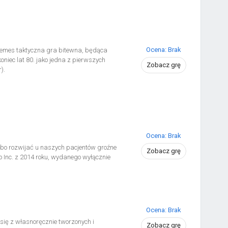
Ocena: Brak
emes taktyczna gra bitewna, będąca
niec lat 80. jako jedna z pierwszych
Zobacz grę
).
Ocena: Brak
bo rozwijać u naszych pacjentów groźne
Zobacz grę
io Inc. z 2014 roku, wydanego wyłącznie
Ocena: Brak
 się z własnoręcznie tworzonych i
Zobacz grę