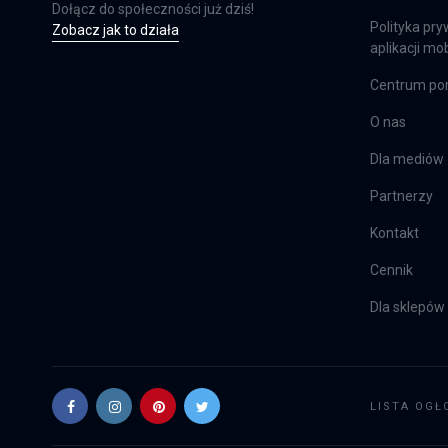
Dołącz do społeczności już dziś!
Polityka pry
Zobacz jak to działa
aplikacji mob
Centrum p
O nas
Dla mediów
Partnerzy
Kontakt
Cennik
Dla sklepów
LISTA OGŁ