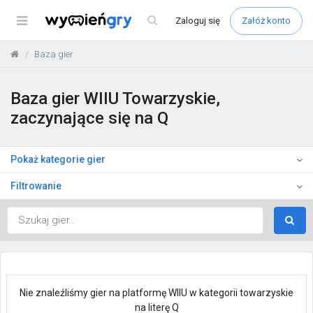
Menu
Zaloguj
się
Załóż konto
Baza gier
Baza gier WIIU Towarzyskie,
zaczynające się na Q
Pokaż kategorie gier
Filtrowanie
Nie znaleźliśmy gier na platformę WIIU w kategorii towarzyskie
na literę Q