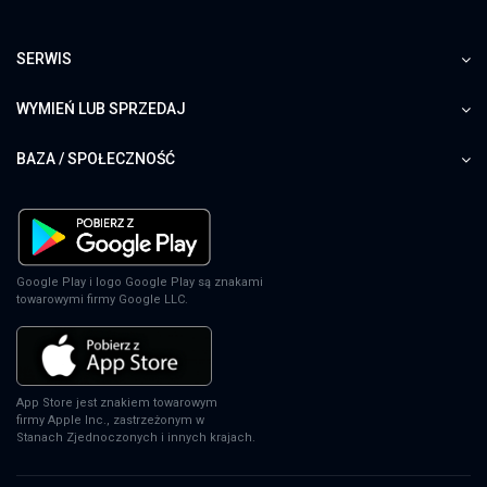
SERWIS
WYMIEŃ LUB SPRZEDAJ
BAZA / SPOŁECZNOŚĆ
Google Play i logo Google Play są znakami
towarowymi firmy Google LLC.
App Store jest znakiem towarowym
firmy Apple Inc., zastrzeżonym w
Stanach Zjednoczonych i innych krajach.