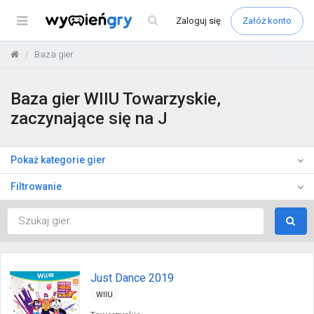
Menu
Zaloguj
się
Załóż konto
Baza gier
Baza gier WIIU Towarzyskie,
zaczynające się na J
Pokaż kategorie gier
Filtrowanie
Just Dance 2019
WIIU