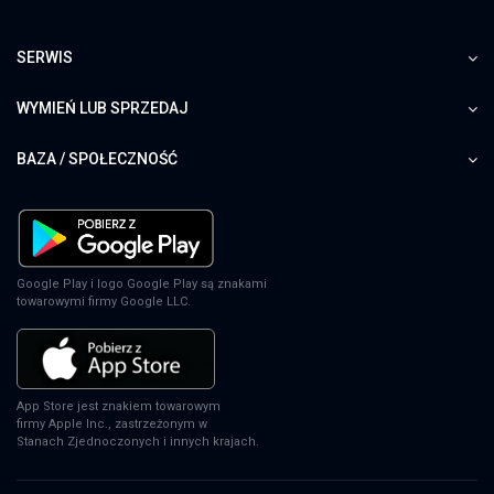
SERWIS
WYMIEŃ LUB SPRZEDAJ
BAZA / SPOŁECZNOŚĆ
Google Play i logo Google Play są znakami
towarowymi firmy Google LLC.
App Store jest znakiem towarowym
firmy Apple Inc., zastrzeżonym w
Stanach Zjednoczonych i innych krajach.