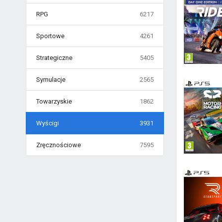
RPG
6217
Sportowe
4261
Strategiczne
5405
Symulacje
2565
Towarzyskie
1862
Wyścigi
3931
Zręcznościowe
7595