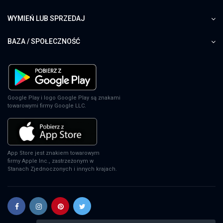
WYMIEŃ LUB SPRZEDAJ
BAZA / SPOŁECZNOŚĆ
Google Play i logo Google Play są znakami
towarowymi firmy Google LLC.
App Store jest znakiem towarowym
firmy Apple Inc., zastrzeżonym w
Stanach Zjednoczonych i innych krajach.