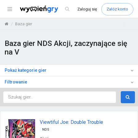
Menu
Zaloguj
się
Załóż konto
Baza gier
Baza gier NDS Akcji, zaczynające się
na V
Pokaż kategorie gier
Filtrowanie
Viewtiful Joe: Double Trouble
NDS