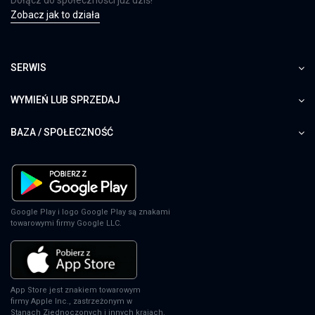
Zobacz jak to działa
SERWIS
WYMIEŃ LUB SPRZEDAJ
BAZA / SPOŁECZNOŚĆ
Google Play i logo Google Play są znakami
towarowymi firmy Google LLC.
App Store jest znakiem towarowym
firmy Apple Inc., zastrzeżonym w
Stanach Zjednoczonych i innych krajach.