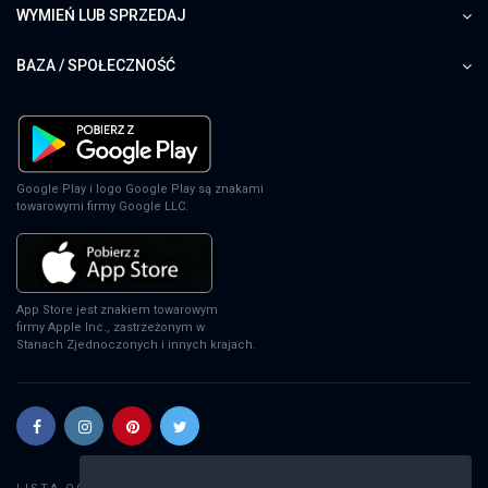
WYMIEŃ LUB SPRZEDAJ
BAZA / SPOŁECZNOŚĆ
Google Play i logo Google Play są znakami
towarowymi firmy Google LLC.
App Store jest znakiem towarowym
firmy Apple Inc., zastrzeżonym w
Stanach Zjednoczonych i innych krajach.
Szukaj gier