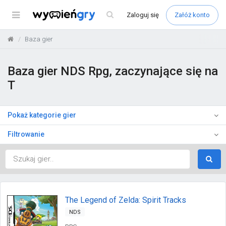
Menu
Zaloguj
się
Załóż konto
Baza gier
Baza gier NDS Rpg, zaczynające się na
T
Pokaż kategorie gier
Filtrowanie
The Legend of Zelda: Spirit Tracks
NDS