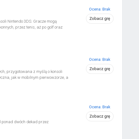
Ocena: Brak
Zobacz grę
nsoli Nintendo 3DS. Gracze mogą
onnych, przez tenis, aż po golf oraz
Ocena: Brak
Zobacz grę
ych, przygotowana z myślą o konsoli
tyczna, jak w mobilnym pierwowzorze, a
Ocena: Brak
Zobacz grę
h od ponad dwóch dekad przez