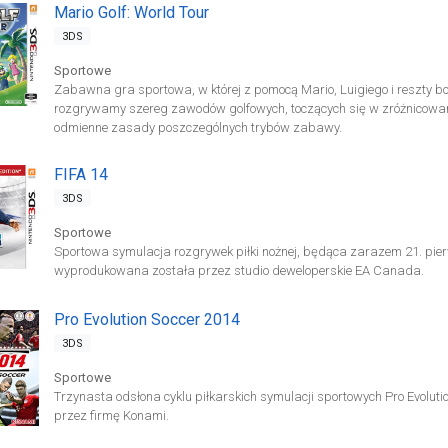
Mario Golf: World Tour
3DS
Sportowe
Zabawna gra sportowa, w której z pomocą Mario, Luigiego i reszty bo
rozgrywamy szereg zawodów golfowych, toczących się w zróżnicowany
odmienne zasady poszczególnych trybów zabawy.
FIFA 14
3DS
Sportowe
Sportowa symulacja rozgrywek piłki nożnej, będąca zarazem 21. pier
wyprodukowana została przez studio deweloperskie EA Canada.
Pro Evolution Soccer 2014
3DS
Sportowe
Trzynasta odsłona cyklu piłkarskich symulacji sportowych Pro Evoluti
przez firmę Konami.