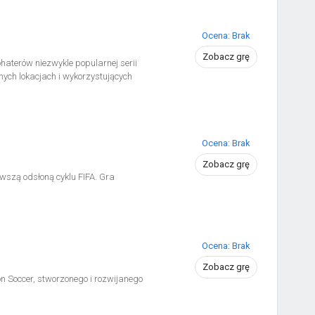
Ocena: Brak
Zobacz grę
haterów niezwykle popularnej serii
ch lokacjach i wykorzystujących
Ocena: Brak
Zobacz grę
wszą odsłoną cyklu FIFA. Gra
Ocena: Brak
Zobacz grę
on Soccer, stworzonego i rozwijanego