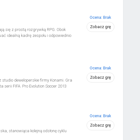
Ocena: Brak
Zobacz grę
atają się z prostą rozgrywką RPG. Obok
ać idealną kadrę zespołu i odpowiednio
Ocena: Brak
Zobacz grę
 studio deweloperskie firmy Konami. Gra
a serii FIFA. Pro Evolution Soccer 2013
Ocena: Brak
Zobacz grę
a, stanowiąca kolejną odsłonę cyklu