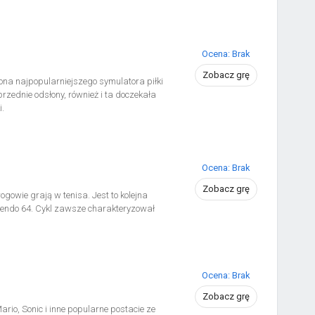
Ocena: Brak
Zobacz grę
łona najpopularniejszego symulatora piłki
rzednie odsłony, również i ta doczekała
.
Ocena: Brak
Zobacz grę
ogowie grają w tenisa. Jest to kolejna
ntendo 64. Cykl zawsze charakteryzował
Ocena: Brak
Zobacz grę
ario, Sonic i inne popularne postacie ze