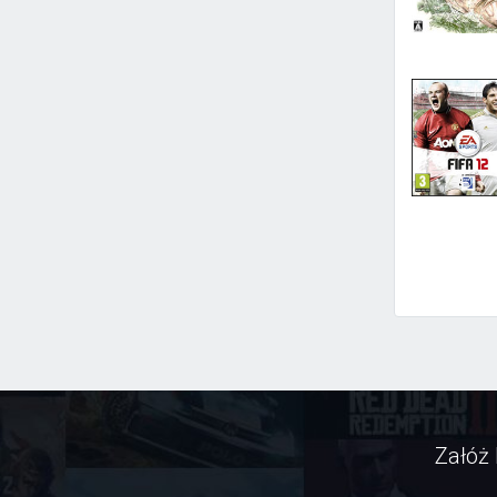
Załóż 