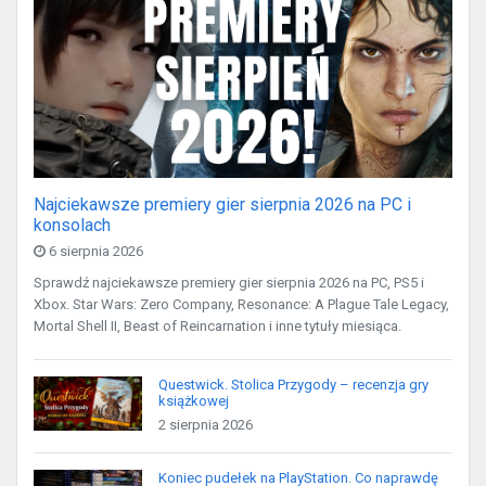
Najciekawsze premiery gier sierpnia 2026 na PC i
konsolach
6 sierpnia 2026
Sprawdź najciekawsze premiery gier sierpnia 2026 na PC, PS5 i
Xbox. Star Wars: Zero Company, Resonance: A Plague Tale Legacy,
Mortal Shell II, Beast of Reincarnation i inne tytuły miesiąca.
Questwick. Stolica Przygody – recenzja gry
książkowej
2 sierpnia 2026
Koniec pudełek na PlayStation. Co naprawdę