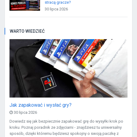
stracą gracze?
30 lipca 2026
WARTO WIEDZIEĆ
Jak zapakować i wysłać gry?
30 lipca 2026
Dowiedz się jak bezpiecznie zapakować grę do wysyłki krok po
kroku. Poznaj poradnik ze zdjęciami - znajdziesz tu uniwersalny
sposób, dzięki któremu będziesz spokojny o swoją paczkę z