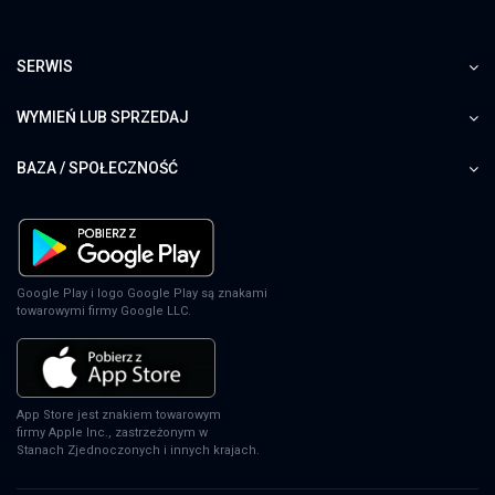
SERWIS
WYMIEŃ LUB SPRZEDAJ
BAZA / SPOŁECZNOŚĆ
Google Play i logo Google Play są znakami
towarowymi firmy Google LLC.
App Store jest znakiem towarowym
firmy Apple Inc., zastrzeżonym w
Stanach Zjednoczonych i innych krajach.