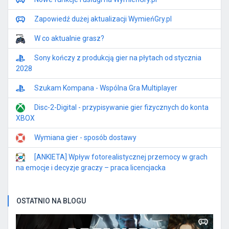
Zapowiedź dużej aktualizacji WymieńGry.pl
W co aktualnie grasz?
Sony kończy z produkcją gier na płytach od stycznia
2028
Szukam Kompana - Wspólna Gra Multiplayer
Disc-2-Digital - przypisywanie gier fizycznych do konta
XBOX
Wymiana gier - sposób dostawy
[ANKIETA] Wpływ fotorealistycznej przemocy w grach
na emocje i decyzje graczy – praca licencjacka
OSTATNIO NA BLOGU