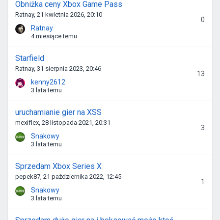
Obniżka ceny Xbox Game Pass
Ratnay, 21 kwietnia 2026, 20:10
0
Ratnay
4 miesiące temu
Starfield
Ratnay, 31 sierpnia 2023, 20:46
13
kenny2612
3 lata temu
uruchamianie gier na XSS
mexiflex, 28 listopada 2021, 20:31
3
Snakowy
3 lata temu
Sprzedam Xbox Series X
pepek87, 21 października 2022, 12:45
1
Snakowy
3 lata temu