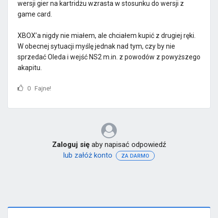
wersji gier na kartridżu wzrasta w stosunku do wersji z
game card.
XBOX’a nigdy nie miałem, ale chciałem kupić z drugiej ręki.
W obecnej sytuacji myślę jednak nad tym, czy by nie
sprzedać Oleda i wejść NS2 m.in. z powodów z powyższego
akapitu.
0
Fajne!
Zaloguj się
aby napisać odpowiedź
lub załóż konto
ZA DARMO