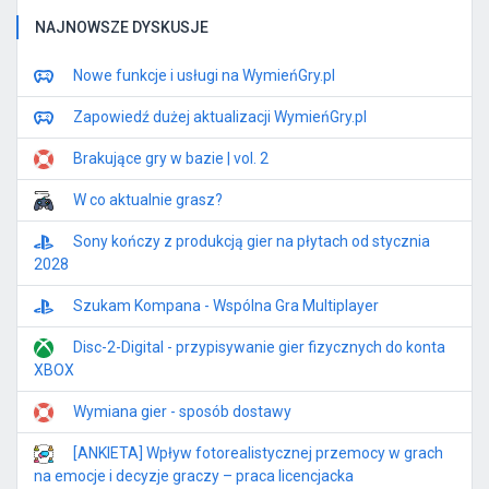
NAJNOWSZE DYSKUSJE
Nowe funkcje i usługi na WymieńGry.pl
Zapowiedź dużej aktualizacji WymieńGry.pl
Brakujące gry w bazie | vol. 2
W co aktualnie grasz?
Sony kończy z produkcją gier na płytach od stycznia
2028
Szukam Kompana - Wspólna Gra Multiplayer
Disc-2-Digital - przypisywanie gier fizycznych do konta
XBOX
Wymiana gier - sposób dostawy
[ANKIETA] Wpływ fotorealistycznej przemocy w grach
na emocje i decyzje graczy – praca licencjacka