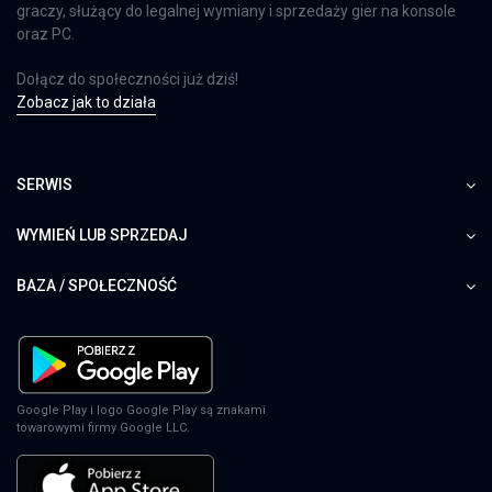
graczy, służący do legalnej wymiany i sprzedaży gier na konsole
oraz PC.
Dołącz do społeczności już dziś!
Zobacz jak to działa
SERWIS
WYMIEŃ LUB SPRZEDAJ
BAZA / SPOŁECZNOŚĆ
Google Play i logo Google Play są znakami
towarowymi firmy Google LLC.