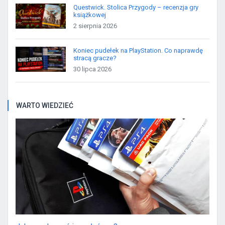
Questwick. Stolica Przygody – recenzja gry
książkowej
2 sierpnia 2026
Koniec pudełek na PlayStation. Co naprawdę
stracą gracze?
30 lipca 2026
WARTO WIEDZIEĆ