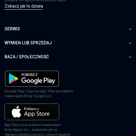
Zobacz jak to działa
SERWIS
WYMIEŃ LUB SPRZEDAJ
BAZA / SPOŁECZNOŚĆ
Google Play i logo Google Play są znakami
towarowymi firmy Google LLC.
App Store jest znakiem towarowym
firmy Apple Inc., zastrzeżonym w
Stanach Zjednoczonych i innych krajach.