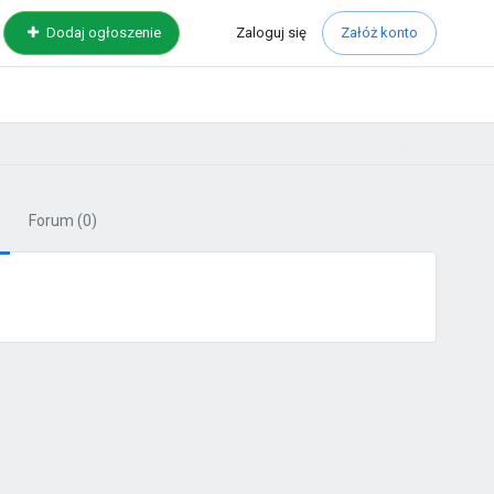
Zaloguj
się
Dodaj ogłoszenie
Załóż konto
Forum
(0)