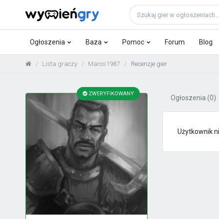
Ogłoszenia
Baza
Pomoc
Forum
Blog
Lista graczy
Maros1987
Recenzje gier
ZWERYFIKOWANY
Ogłoszenia
(0)
Użytkownik ni