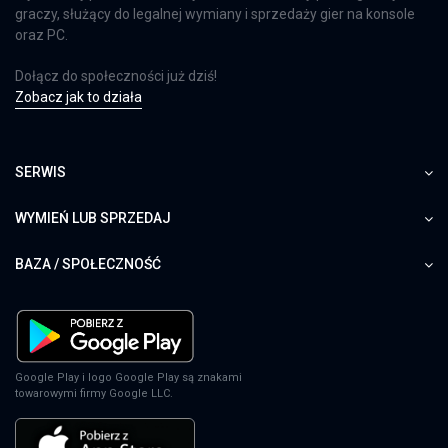
graczy, służący do legalnej wymiany i sprzedaży gier na konsole
oraz PC.
Dołącz do społeczności już dziś!
Zobacz jak to działa
SERWIS
WYMIEŃ LUB SPRZEDAJ
BAZA / SPOŁECZNOŚĆ
Google Play i logo Google Play są znakami
towarowymi firmy Google LLC.