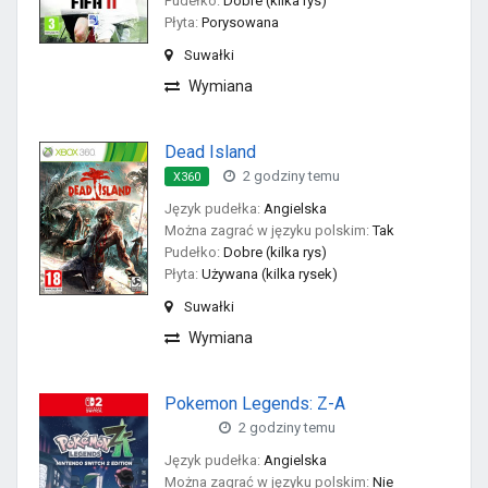
Pudełko:
Dobre (kilka rys)
Płyta:
Porysowana
Suwałki
Wymiana
Dead Island
2 godziny temu
X360
Język pudełka:
Angielska
Można zagrać w języku polskim:
Tak
Pudełko:
Dobre (kilka rys)
Płyta:
Używana (kilka rysek)
Suwałki
Wymiana
Pokemon Legends: Z-A
2 godziny temu
NS2
Język pudełka:
Angielska
Można zagrać w języku polskim:
Nie