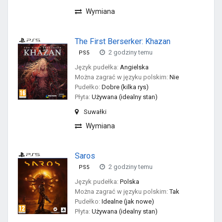
Wymiana
The First Berserker: Khazan
2 godziny temu
PS5
Język pudełka:
Angielska
Można zagrać w języku polskim:
Nie
Pudełko:
Dobre (kilka rys)
Płyta:
Używana (idealny stan)
Suwałki
Wymiana
Saros
2 godziny temu
PS5
Język pudełka:
Polska
Można zagrać w języku polskim:
Tak
Pudełko:
Idealne (jak nowe)
Płyta:
Używana (idealny stan)