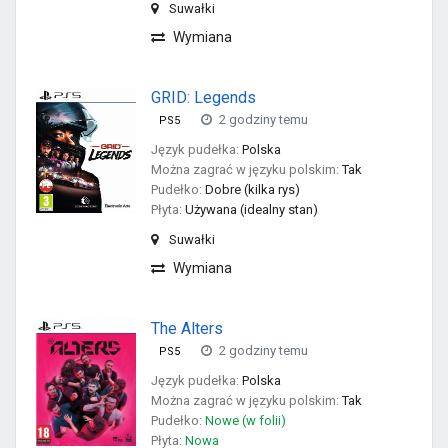
Suwałki
Wymiana
GRID: Legends
2 godziny temu
PS5
Język pudełka:
Polska
Można zagrać w języku polskim:
Tak
Pudełko:
Dobre (kilka rys)
Płyta:
Używana (idealny stan)
Suwałki
Wymiana
The Alters
2 godziny temu
PS5
Język pudełka:
Polska
Można zagrać w języku polskim:
Tak
Pudełko:
Nowe (w folii)
Płyta:
Nowa