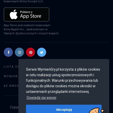
towarowymi firmy Google LLC.
App Store jest znakiem towarowym
firmy Apple Inc., zastrzeżonym w
Stanach Zjednoczonych i innych krajach.
Szukaj gier
LISTA OGŁOSZEŃ:
Serwis WymieńGry.pl korzysta z plików cookies
w celu realizacji usług społecznościowych i
Dodaj ogłoszenie
WYMIEŃ GRY:
funkcjonalnych. Warunki przechowywania lub
Weryfikacja konta
dostępu do plików cookies można określić w
BE AWESOME:
ustawieniach przeglądarki internetowej.
Dowiedz się więcej
Copyright © 2019 - 2026
WymieńGry.pl
Wszystkie prawa
Akceptuję
zastrzeżone
v2.8.4