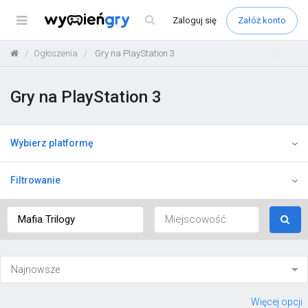
Menu
Zaloguj
się
Załóż konto
Ogłoszenia
Gry na PlayStation 3
Gry na PlayStation 3
Wybierz platformę
Filtrowanie
Więcej opcji