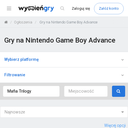
Menu
Zaloguj
się
Załóż konto
Ogłoszenia
Gry na Nintendo Game Boy Advance
Gry na Nintendo Game Boy Advance
Wybierz platformę
Filtrowanie
Więcej opcji