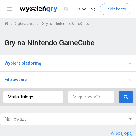
Menu
Zaloguj
się
Załóż konto
Ogłoszenia
Gry na Nintendo GameCube
Gry na Nintendo GameCube
Wybierz platformę
Filtrowanie
Więcej opcji