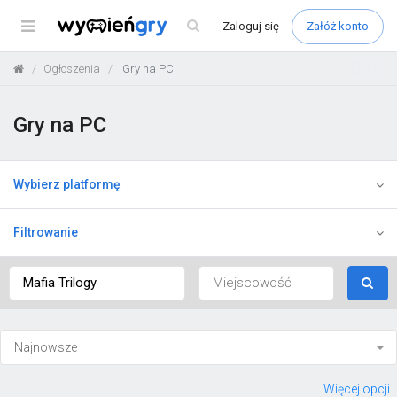
Menu
Zaloguj
się
Załóż konto
Ogłoszenia
Gry na PC
Gry na PC
Wybierz platformę
Filtrowanie
Więcej opcji