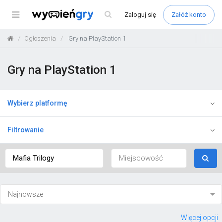
Menu
Zaloguj
się
Załóż konto
Ogłoszenia
Gry na PlayStation 1
Gry na PlayStation 1
Wybierz platformę
Filtrowanie
Więcej opcji