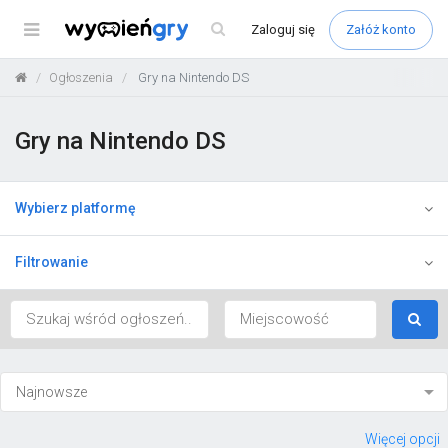
Menu
Zaloguj
się
Załóż konto
Ogłoszenia
Gry na Nintendo DS
Gry na Nintendo DS
Wybierz platformę
Filtrowanie
Więcej opcji