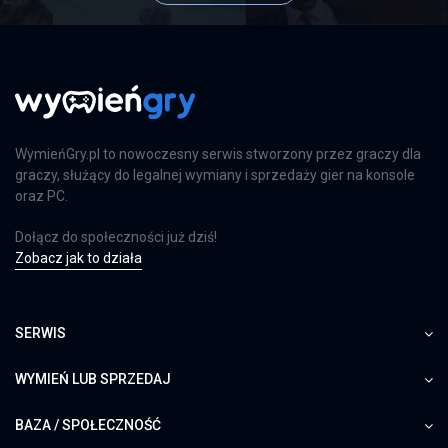
WymieńGry.pl to nowoczesny serwis stworzony przez graczy dla
graczy, służący do legalnej wymiany i sprzedaży gier na konsole
oraz PC.
Dołącz do społeczności już dziś!
Zobacz jak to działa
SERWIS
WYMIEŃ LUB SPRZEDAJ
BAZA / SPOŁECZNOŚĆ