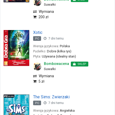
Suwałki
Wymiana
200 zł
Xotic
7 dni temu
PC
Wersja językowa:
Polska
Pudełko:
Dobre (kilka rys)
Płyta:
Używana (idealny stan)
Bombowacena
SKLEP
Suwałki
Wymiana
5 zł
The Sims: Zwierzaki
7 dni temu
PC
Wersja językowa:
Angielska