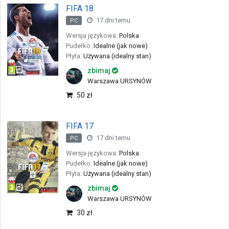
FIFA 18
17 dni temu
PC
Wersja językowa:
Polska
Pudełko:
Idealne (jak nowe)
Płyta:
Używana (idealny stan)
zbimaj
Warszawa URSYNÓW
50 zł
FIFA 17
17 dni temu
PC
Wersja językowa:
Polska
Pudełko:
Idealne (jak nowe)
Płyta:
Używana (idealny stan)
zbimaj
Warszawa URSYNÓW
30 zł