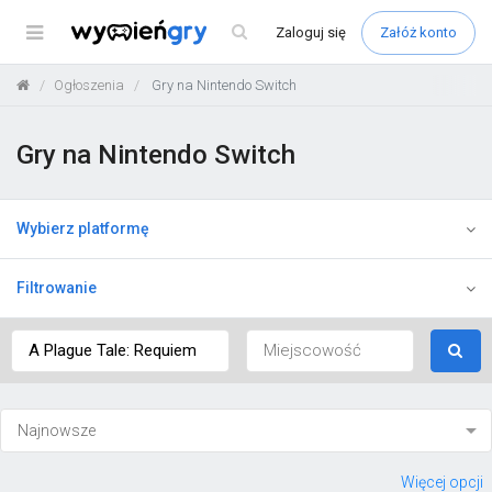
Menu
Zaloguj
się
Załóż konto
Ogłoszenia
Gry na Nintendo Switch
Gry na Nintendo Switch
Wybierz platformę
Filtrowanie
Więcej opcji