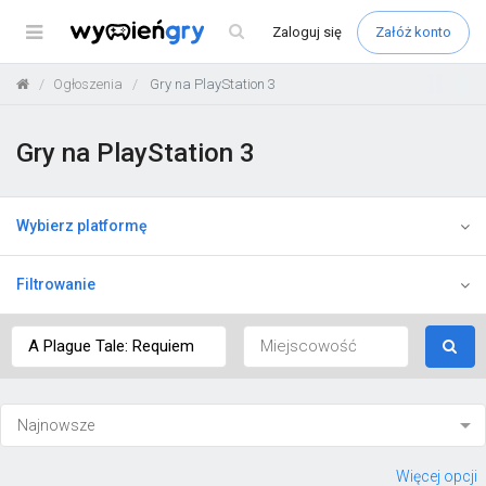
Menu
Zaloguj
się
Załóż konto
Ogłoszenia
Gry na PlayStation 3
Gry na PlayStation 3
Wybierz platformę
Filtrowanie
Więcej opcji