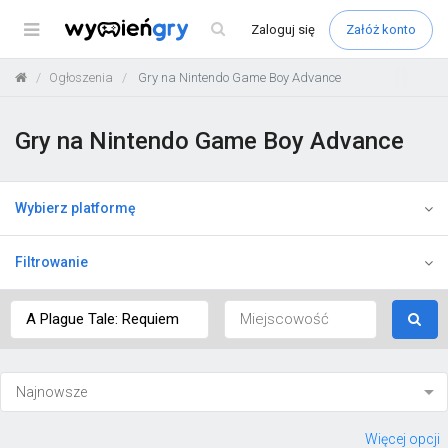
Menu
Zaloguj
się
Załóż konto
Ogłoszenia
Gry na Nintendo Game Boy Advance
Gry na Nintendo Game Boy Advance
Wybierz platformę
Filtrowanie
Więcej opcji