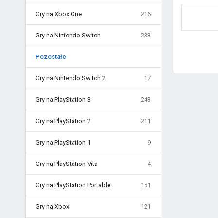
Gry na Xbox One
216
Gry na Nintendo Switch
233
Pozostałe
Gry na Nintendo Switch 2
17
Gry na PlayStation 3
243
Gry na PlayStation 2
211
Gry na PlayStation 1
9
Gry na PlayStation Vita
4
Gry na PlayStation Portable
151
Gry na Xbox
121