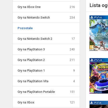
Lista o
Gry na Xbox One
216
Gry na Nintendo Switch
234
Pozostałe
Gry na Nintendo Switch 2
17
Gry na PlayStation 3
243
Gry na PlayStation 2
211
Gry na PlayStation 1
9
Gry na PlayStation Vita
4
Gry na PlayStation Portable
151
Gry na Xbox
121