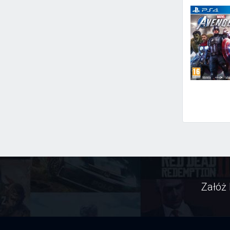
Załóż 