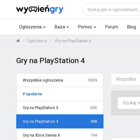
Ogłoszenia
Baza
Pomoc
Forum
Blog
Ogłoszenia
Gry na PlayStation 4
Gry na PlayStation 4
Wszystkie
Wszystkie ogłoszenia
3039
Popularne
Gry na PlayStation 5
600
Gry na PlayStation 4
498
Gry na Xbox Series X
194