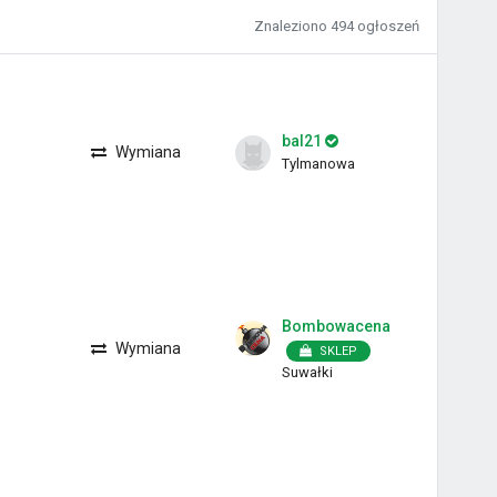
Znaleziono
494 ogłoszeń
bal21
Wymiana
Tylmanowa
Bombowacena
Wymiana
SKLEP
Suwałki