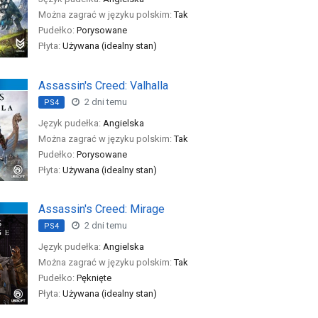
Można zagrać w języku polskim:
Tak
Pudełko:
Porysowane
Płyta:
Używana (idealny stan)
Assassin's Creed: Valhalla
2 dni temu
PS4
Język pudełka:
Angielska
Można zagrać w języku polskim:
Tak
Pudełko:
Porysowane
Płyta:
Używana (idealny stan)
Assassin's Creed: Mirage
2 dni temu
PS4
Język pudełka:
Angielska
Można zagrać w języku polskim:
Tak
Pudełko:
Pęknięte
Płyta:
Używana (idealny stan)