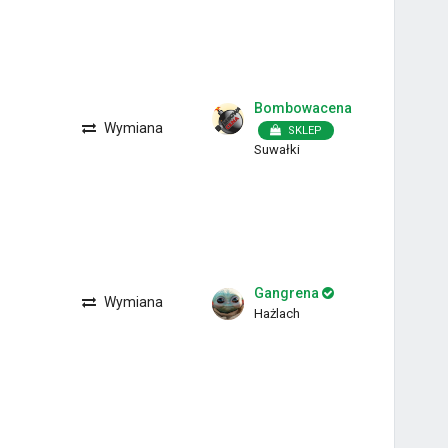
Bombowacena
Wymiana
SKLEP
Suwałki
Gangrena
Wymiana
Hażlach