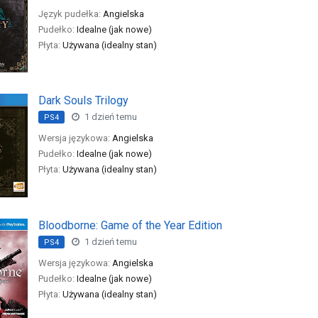
Język pudełka:
Angielska
Pudełko:
Idealne (jak nowe)
Płyta:
Używana (idealny stan)
Dark Souls Trilogy
1 dzień temu
PS4
Wersja językowa:
Angielska
Pudełko:
Idealne (jak nowe)
Płyta:
Używana (idealny stan)
Bloodborne: Game of the Year Edition
1 dzień temu
PS4
Wersja językowa:
Angielska
Pudełko:
Idealne (jak nowe)
Płyta:
Używana (idealny stan)