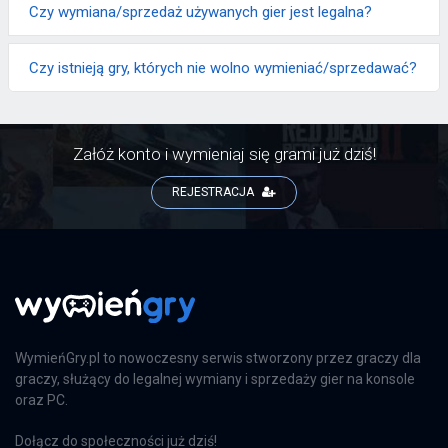
Czy wymiana/sprzedaż używanych gier jest legalna?
Czy istnieją gry, których nie wolno wymieniać/sprzedawać?
Załóż konto i wymieniaj się grami już dziś!
REJESTRACJA
WymieńGry.pl to nowoczesny serwis stworzony przez graczy dla
graczy, służący do legalnej wymiany i sprzedaży gier na konsole
oraz PC.
Dołącz do społeczności już dziś!