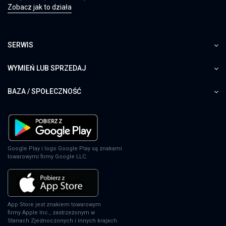
Zobacz jak to działa
SERWIS
WYMIEŃ LUB SPRZEDAJ
BAZA / SPOŁECZNOŚĆ
Google Play i logo Google Play są znakami
towarowymi firmy Google LLC.
App Store jest znakiem towarowym
firmy Apple Inc., zastrzeżonym w
Stanach Zjednoczonych i innych krajach.