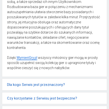
sobą, a także sprzedaż ich innym Użytkownikom.
Rozbudowana baza gier w połączeniu z mechanizmami
autouzupełniania ułatwia stworzenie bazy posiadanych i
poszukiwanych tytułów w zaledwie kilka minut. Przejrzystość
strony, jej intuicyjna obsługa oraz automatyczne
dopasowanie poszukujących i oferujących dany tytuł
pozwalają na szybkie dotarcie do szukanych informacji,
nawiązanie kontaktów, składanie ofert, negocjowanie
warunków transakcji, a także na skomentowanie oraz ocenę
kontrahenta.
Dzięki
WymieńGry.pl
wszyscy miłośnicy gier mogą w prosty
sposób uzupełnić swoją kolekcję gier o upragnione tytuły i
wspólnie cieszyć się z nowych nabytków.
Dla kogo Serwis jest przeznaczony?
Czy korzystanie z Serwisu jest bezpieczne?